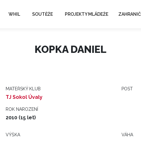
WHIL
SOUTĚŽE
PROJEKTY MLÁDEŽE
ZAHRANIČ
KOPKA DANIEL
MATEŘSKÝ KLUB
POST
TJ Sokol Úvaly
ROK NAROZENÍ
2010 (15 let)
VÝŠKA
VÁHA