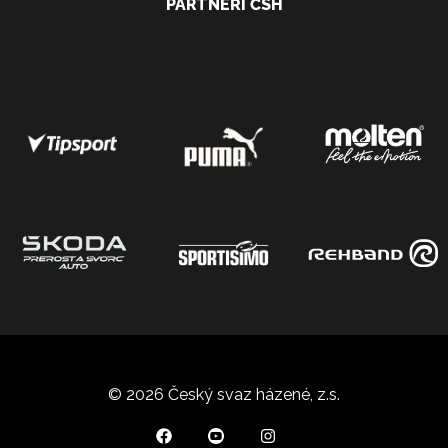
PARTNEŘI ČSH
© 2026 Český svaz házené, z.s.