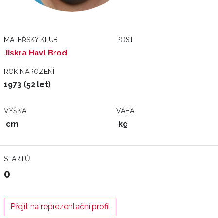
MATEŘSKÝ KLUB
POST
Jiskra Havl.Brod
ROK NAROZENÍ
1973 (52 let)
VÝŠKA
VÁHA
cm
kg
STARTŮ
0
Přejít na reprezentační profil