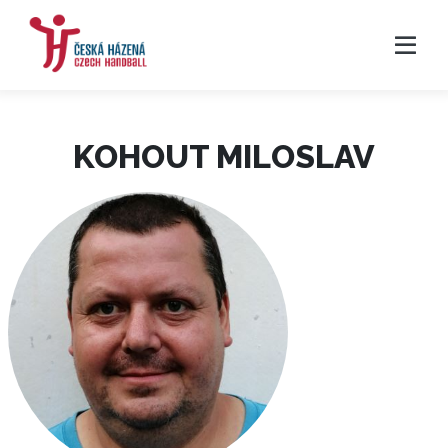
KOHOUT MILOSLAV