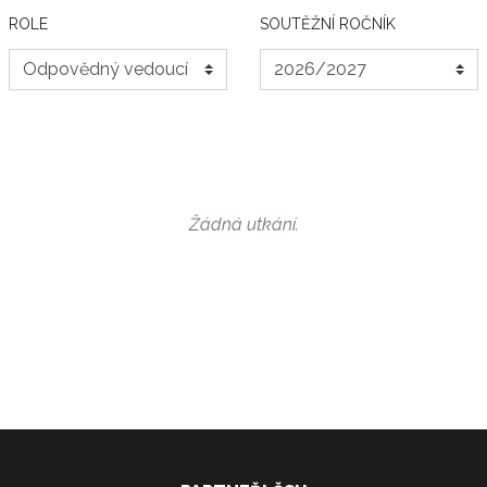
ROLE
SOUTĚŽNÍ ROČNÍK
Žádná utkání.