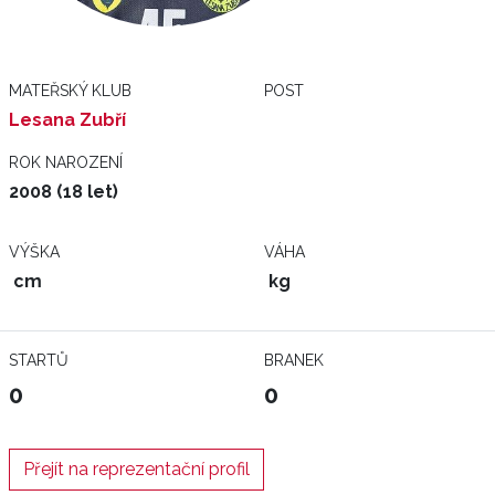
MATEŘSKÝ KLUB
POST
Lesana Zubří
ROK NAROZENÍ
2008 (18 let)
VÝŠKA
VÁHA
cm
kg
STARTŮ
BRANEK
0
0
Přejít na reprezentační profil