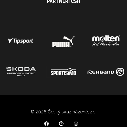
PARTNEŘI ČSH
© 2026 Český svaz házené, z.s.