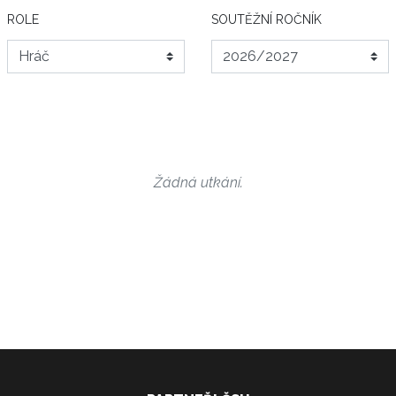
ROLE
SOUTĚŽNÍ ROČNÍK
Žádná utkání.