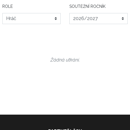
ROLE
SOUTĚŽNÍ ROČNÍK
Žádná utkání.