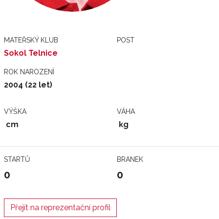
MATEŘSKÝ KLUB
POST
Sokol Telnice
ROK NAROZENÍ
2004 (22 let)
VÝŠKA
VÁHA
cm
kg
STARTŮ
BRANEK
0
0
Přejít na reprezentační profil