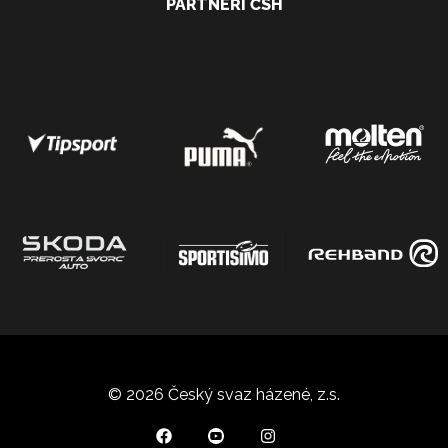
PARTNEŘI ČSH
© 2026 Český svaz házené, z.s.