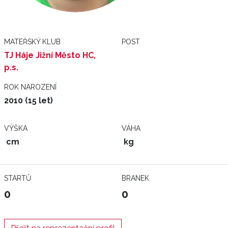
MATEŘSKÝ KLUB
POST
TJ Háje Jižní Město HC,
p.s.
ROK NAROZENÍ
2010 (15 let)
VÝŠKA
VÁHA
cm
kg
STARTŮ
BRANEK
0
0