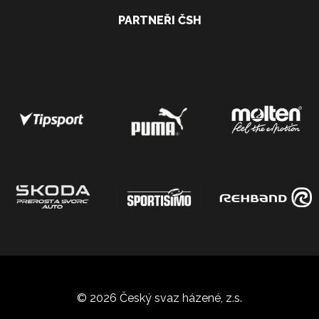
PARTNEŘI ČSH
© 2026 Český svaz házené, z.s.