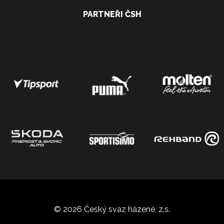
PARTNEŘI ČSH
© 2026 Český svaz házené, z.s.