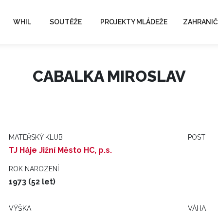
WHIL
SOUTĚŽE
PROJEKTY MLÁDEŽE
ZAHRANIČ
CABALKA MIROSLAV
MATEŘSKÝ KLUB
POST
TJ Háje Jižní Město HC, p.s.
ROK NAROZENÍ
1973 (52 let)
VÝŠKA
VÁHA