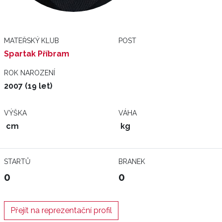
MATEŘSKÝ KLUB
POST
Spartak Příbram
ROK NAROZENÍ
2007 (19 let)
VÝŠKA
VÁHA
cm
kg
STARTŮ
BRANEK
0
0
Přejít na reprezentační profil