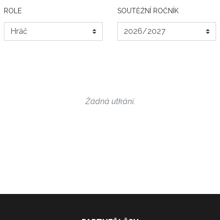
ROLE
SOUTĚŽNÍ ROČNÍK
Žádná utkání.