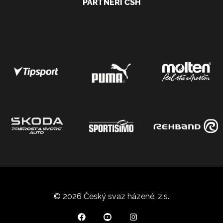
PARTNEŘI ČSH
© 2026 Český svaz házené, z.s.