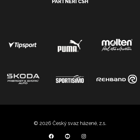
PARTNEŘI ČSH
© 2026 Český svaz házené, z.s.