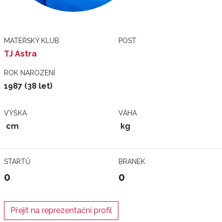
MATEŘSKÝ KLUB
POST
TJ Astra
ROK NAROZENÍ
1987 (38 let)
VÝŠKA
VÁHA
cm
kg
STARTŮ
BRANEK
0
0
Přejít na reprezentační profil