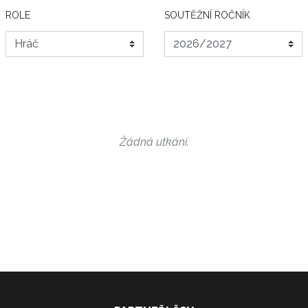
ROLE
SOUTĚŽNÍ ROČNÍK
Žádná utkání.