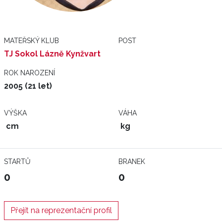
MATEŘSKÝ KLUB
POST
TJ Sokol Lázně Kynžvart
ROK NAROZENÍ
2005 (21 let)
VÝŠKA
VÁHA
cm
kg
STARTŮ
BRANEK
0
0
Přejít na reprezentační profil