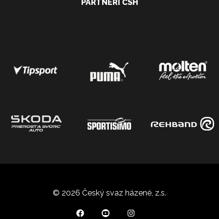
PARTNEŘI ČSH
© 2026 Český svaz házené, z.s.