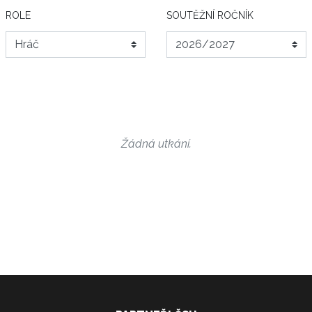
ROLE
SOUTĚŽNÍ ROČNÍK
Žádná utkání.