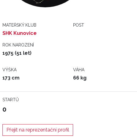
MATEŘSKÝ KLUB
POST
SHK Kunovice
ROK NAROZENÍ
1975 (51 let)
VÝŠKA
VÁHA
173 cm
66 kg
STARTŮ
0
Přejít na reprezentační profil