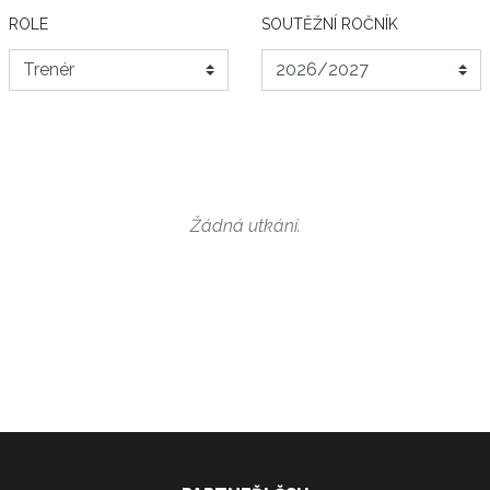
ROLE
SOUTĚŽNÍ ROČNÍK
Žádná utkání.