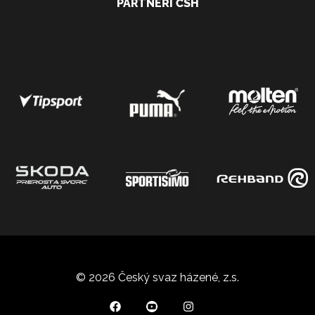
PARTNEŘI ČSH
© 2026 Český svaz házené, z.s.