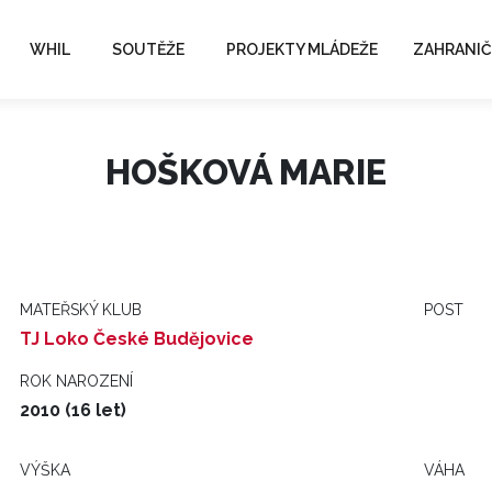
WHIL
SOUTĚŽE
PROJEKTY MLÁDEŽE
ZAHRANIČ
HOŠKOVÁ MARIE
MATEŘSKÝ KLUB
POST
TJ Loko České Budějovice
ROK NAROZENÍ
2010 (16 let)
VÝŠKA
VÁHA