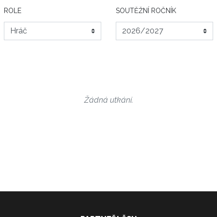
ROLE
SOUTĚŽNÍ ROČNÍK
Žádná utkání.