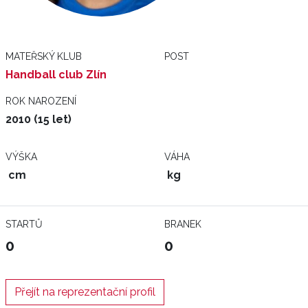
MATEŘSKÝ KLUB
POST
Handball club Zlín
ROK NAROZENÍ
2010 (15 let)
VÝŠKA
VÁHA
cm
kg
STARTŮ
BRANEK
0
0
Přejít na reprezentační profil