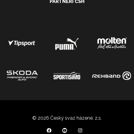
PARTNEŘI ČSH
© 2026 Český svaz házené, z.s.