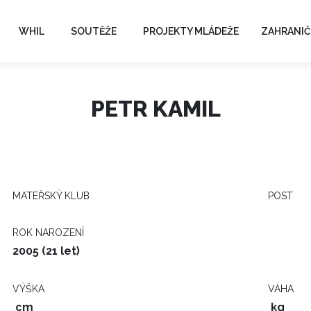
WHIL
SOUTĚŽE
PROJEKTY MLÁDEŽE
ZAHRANIČ
PETR KAMIL
MATEŘSKÝ KLUB
POST
ROK NAROZENÍ
2005 (21 let)
VÝŠKA
VÁHA
cm
kg