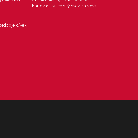
Karlovarský krajský svaz házené
etiboje dívek