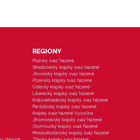
REGIONY
Pražský svaz házené
Středočeský krajský svaz házené
Jihočeský krajský svaz házené
Plzeňský krajský svaz házené
Ústecký krajský svaz házené
Liberecký krajský svaz házené
Královéhradecký krajský svaz házené
Pardubický krajský svaz házené
Krajský svaz házené Vysočina
Jihomoravský krajský svaz házené
Olomoucký krajský svaz házené
Moravskoslezský krajský svaz házené
gy starších
Zlínský krajský svaz házené