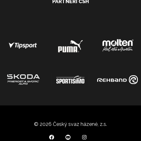
PARTNEŘI ČSH
© 2026 Český svaz házené, z.s.