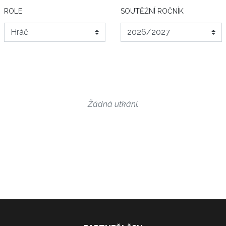
ROLE
SOUTĚŽNÍ ROČNÍK
Žádná utkání.