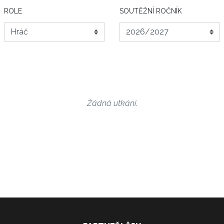
ROLE
SOUTĚŽNÍ ROČNÍK
Žádná utkání.