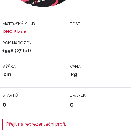
MATEŘSKÝ KLUB
POST
DHC Plzeň
ROK NAROZENÍ
1998 (27 let)
VÝŠKA
VÁHA
cm
kg
STARTŮ
BRANEK
0
0
Přejít na reprezentační profil