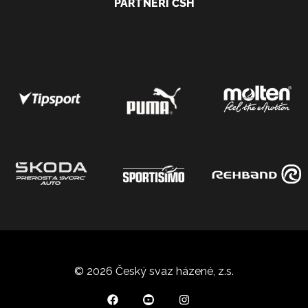
PARTNEŘI ČSH
© 2026 Český svaz házené, z.s.