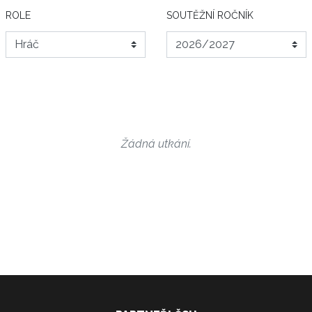
ROLE
SOUTĚŽNÍ ROČNÍK
Žádná utkání.