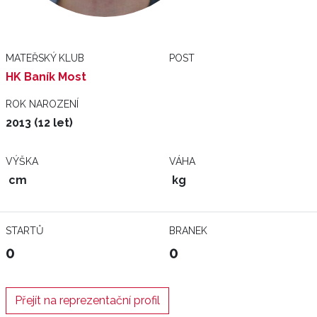
MATEŘSKÝ KLUB
POST
HK Baník Most
ROK NAROZENÍ
2013 (12 let)
VÝŠKA
VÁHA
cm
kg
STARTŮ
BRANEK
0
0
Přejít na reprezentační profil