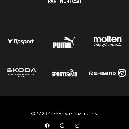
PARTNEŘI ČSH
© 2026 Český svaz házené, z.s.