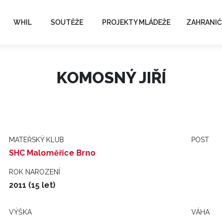
WHIL
SOUTĚŽE
PROJEKTY MLÁDEŽE
ZAHRANIČ
KOMOSNÝ JIŘÍ
MATEŘSKÝ KLUB
POST
SHC Maloměřice Brno
ROK NAROZENÍ
2011 (15 let)
VÝŠKA
VÁHA