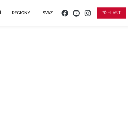
Í
REGIONY
SVAZ
PŘIHLÁSIT