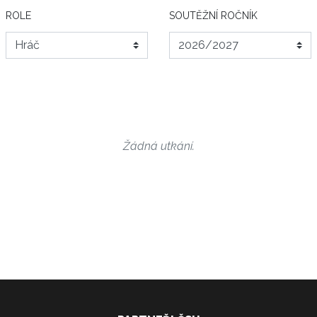
ROLE
SOUTĚŽNÍ ROČNÍK
Žádná utkání.