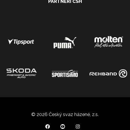
PARTNEŘI ČSH
© 2026 Český svaz házené, z.s.