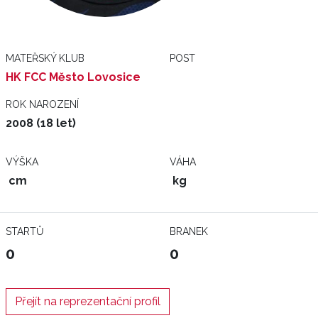
MATEŘSKÝ KLUB
POST
HK FCC Město Lovosice
ROK NAROZENÍ
2008 (18 let)
VÝŠKA
VÁHA
cm
kg
STARTŮ
BRANEK
0
0
Přejít na reprezentační profil