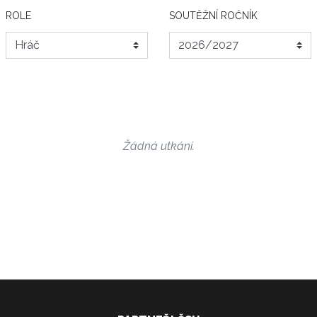
ROLE
SOUTĚŽNÍ ROČNÍK
Žádná utkání.