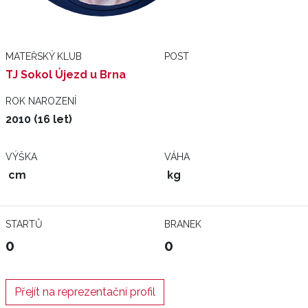
MATEŘSKÝ KLUB
POST
TJ Sokol Újezd u Brna
ROK NAROZENÍ
2010 (16 let)
VÝŠKA
VÁHA
cm
kg
STARTŮ
BRANEK
0
0
Přejít na reprezentační profil