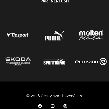
PARTNEŘI ČSH
© 2026 Český svaz házené, z.s.