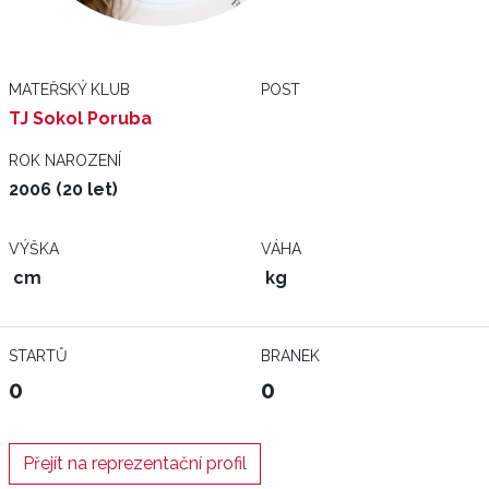
MATEŘSKÝ KLUB
POST
TJ Sokol Poruba
ROK NAROZENÍ
2006 (20 let)
VÝŠKA
VÁHA
cm
kg
STARTŮ
BRANEK
0
0
Přejít na reprezentační profil