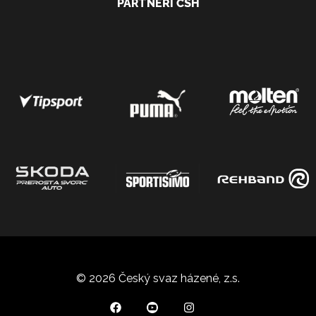
PARTNEŘI ČSH
© 2026 Český svaz házené, z.s.