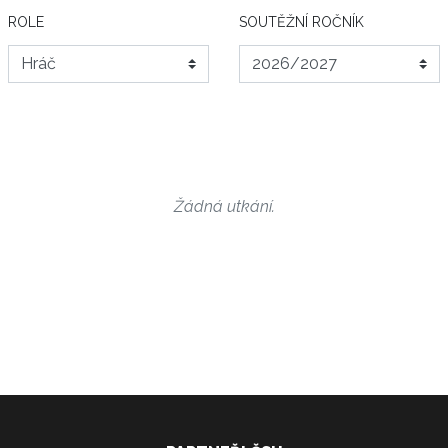
ROLE
SOUTĚŽNÍ ROČNÍK
Žádná utkání.