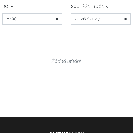
ROLE
SOUTĚŽNÍ ROČNÍK
Žádná utkání.