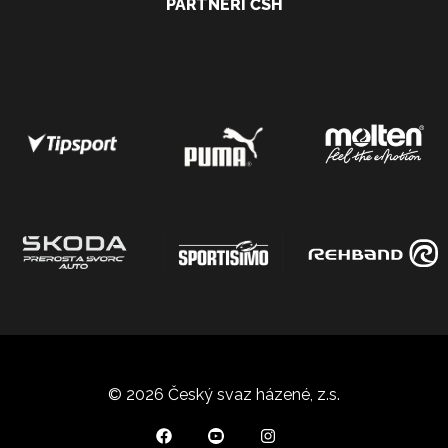
PARTNEŘI ČSH
© 2026 Český svaz házené, z.s.