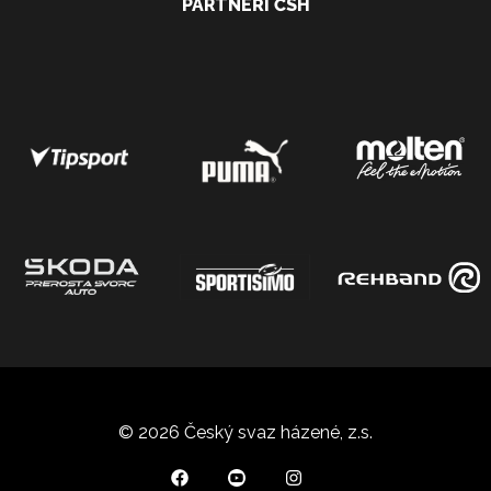
PARTNEŘI ČSH
© 2026 Český svaz házené, z.s.