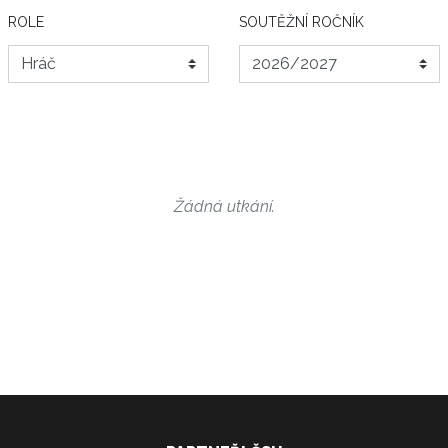
ROLE
SOUTĚŽNÍ ROČNÍK
Žádná utkání.