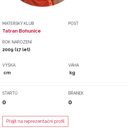
MATEŘSKÝ KLUB
POST
Tatran Bohunice
ROK NAROZENÍ
2009 (17 let)
VÝŠKA
VÁHA
cm
kg
STARTŮ
BRANEK
0
0
Přejít na reprezentační profil