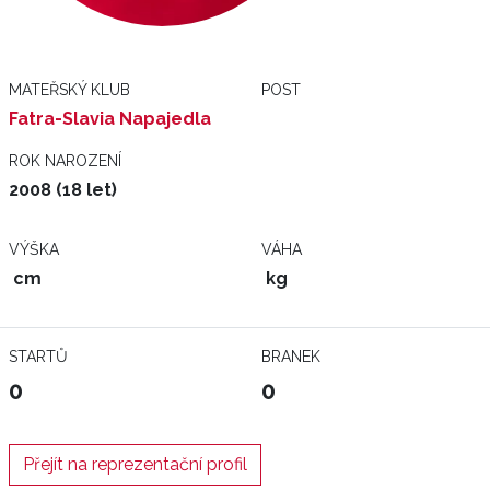
MATEŘSKÝ KLUB
POST
Fatra-Slavia Napajedla
ROK NAROZENÍ
2008 (18 let)
VÝŠKA
VÁHA
cm
kg
STARTŮ
BRANEK
0
0
Přejít na reprezentační profil