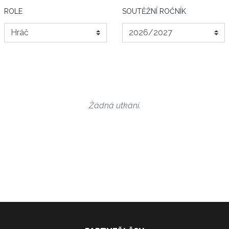
ROLE
SOUTĚŽNÍ ROČNÍK
Žádná utkání.