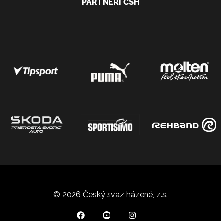
PARTNEŘI ČSH
© 2026 Český svaz házené, z.s.