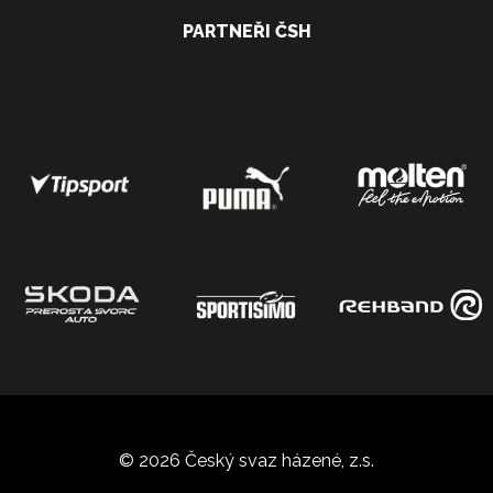
PARTNEŘI ČSH
© 2026 Český svaz házené, z.s.