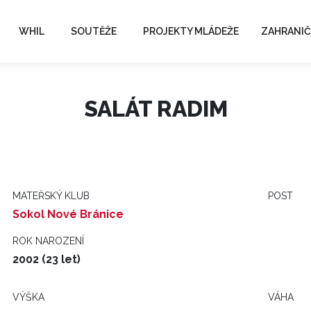
WHIL
SOUTĚŽE
PROJEKTY MLÁDEŽE
ZAHRANIČ
SALÁT RADIM
MATEŘSKÝ KLUB
POST
Sokol Nové Bránice
ROK NAROZENÍ
2002 (23 let)
VÝŠKA
VÁHA