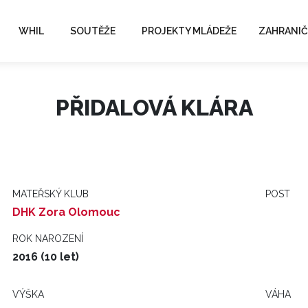
WHIL
SOUTĚŽE
PROJEKTY MLÁDEŽE
ZAHRANIČ
PŘIDALOVÁ KLÁRA
MATEŘSKÝ KLUB
POST
DHK Zora Olomouc
ROK NAROZENÍ
2016 (10 let)
VÝŠKA
VÁHA