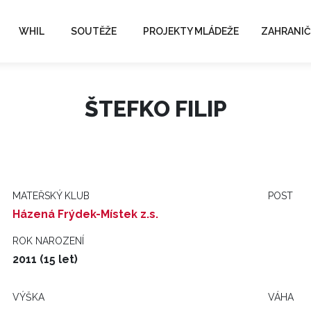
WHIL
SOUTĚŽE
PROJEKTY MLÁDEŽE
ZAHRANIČ
ŠTEFKO FILIP
MATEŘSKÝ KLUB
POST
Házená Frýdek-Místek z.s.
ROK NAROZENÍ
2011 (15 let)
VÝŠKA
VÁHA