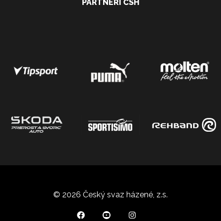
PARTNEŘI ČSH
© 2026 Český svaz házené, z.s.