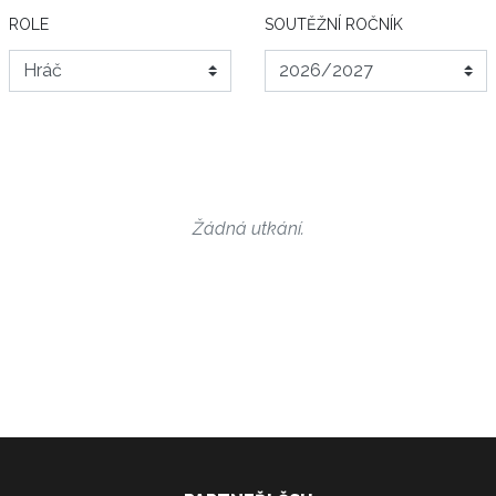
ROLE
SOUTĚŽNÍ ROČNÍK
Žádná utkání.