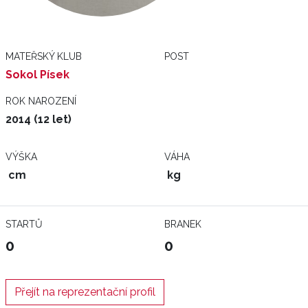
MATEŘSKÝ KLUB
POST
Sokol Písek
ROK NAROZENÍ
2014 (12 let)
VÝŠKA
VÁHA
cm
kg
STARTŮ
BRANEK
0
0
Přejít na reprezentační profil