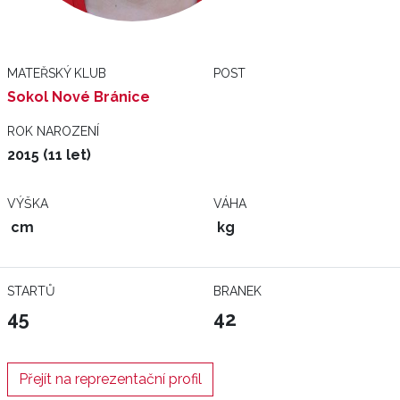
MATEŘSKÝ KLUB
POST
Sokol Nové Bránice
ROK NAROZENÍ
2015 (11 let)
VÝŠKA
VÁHA
cm
kg
STARTŮ
BRANEK
45
42
Přejít na reprezentační profil