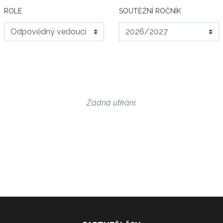
ROLE
SOUTĚŽNÍ ROČNÍK
Žádná utkání.