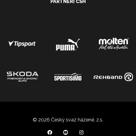
PARTNEŘI ČSH
© 2026 Český svaz házené, z.s.