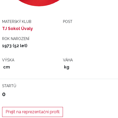
MATEŘSKÝ KLUB
POST
TJ Sokol Úvaly
ROK NAROZENÍ
1973 (52 let)
VÝŠKA
VÁHA
cm
kg
STARTŮ
0
Přejít na reprezentační profil