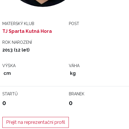
MATEŘSKÝ KLUB
POST
TJ Sparta Kutná Hora
ROK NAROZENÍ
2013 (12 let)
VÝŠKA
VÁHA
cm
kg
STARTŮ
BRANEK
0
0
Přejít na reprezentační profil