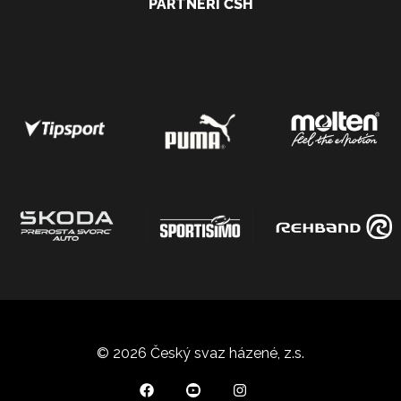
PARTNEŘI ČSH
© 2026 Český svaz házené, z.s.