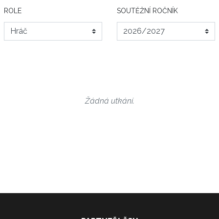
ROLE
SOUTĚŽNÍ ROČNÍK
Žádná utkání.