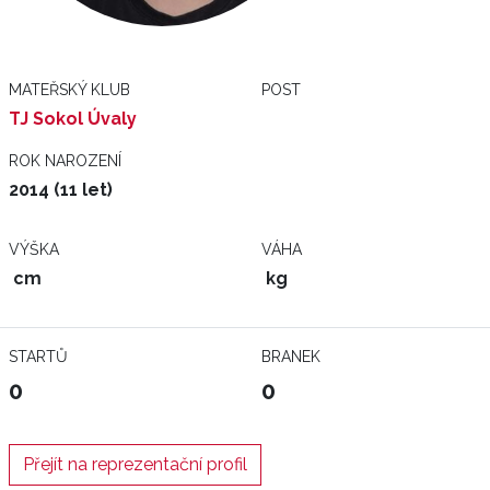
MATEŘSKÝ KLUB
POST
TJ Sokol Úvaly
ROK NAROZENÍ
2014 (11 let)
VÝŠKA
VÁHA
cm
kg
STARTŮ
BRANEK
0
0
Přejít na reprezentační profil