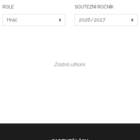
ROLE
SOUTĚŽNÍ ROČNÍK
Žádná utkání.