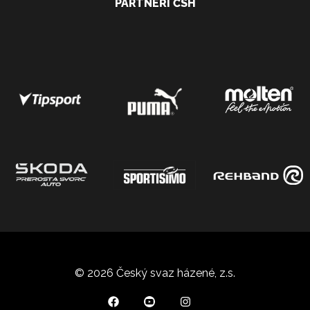
PARTNEŘI ČSH
© 2026 Český svaz házené, z.s.