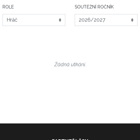
ROLE
SOUTĚŽNÍ ROČNÍK
Žádná utkání.