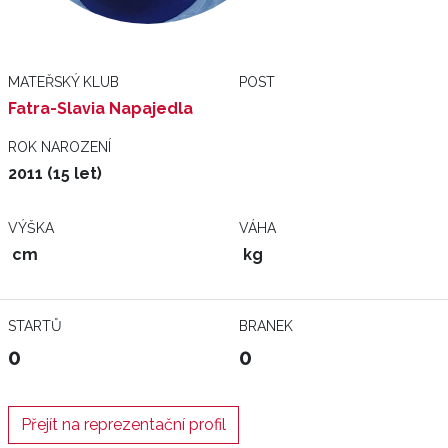
MATEŘSKÝ KLUB
POST
Fatra-Slavia Napajedla
ROK NAROZENÍ
2011 (15 let)
VÝŠKA
VÁHA
cm
kg
STARTŮ
BRANEK
0
0
Přejít na reprezentační profil