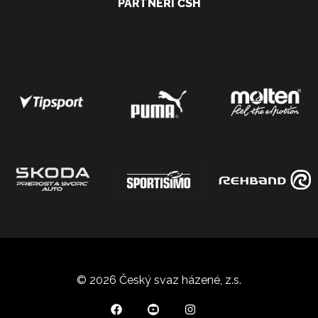
PARTNEŘI ČSH
© 2026 Český svaz házené, z.s.