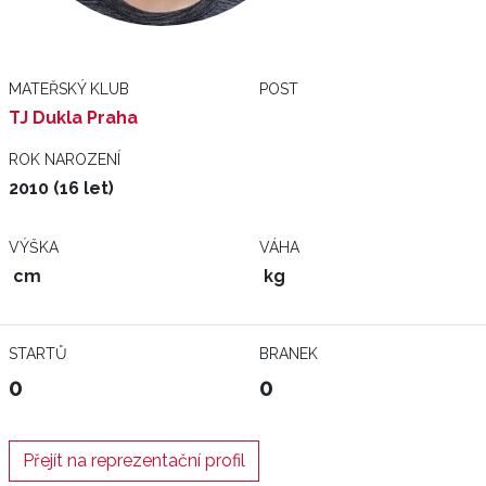
MATEŘSKÝ KLUB
POST
TJ Dukla Praha
ROK NAROZENÍ
2010 (16 let)
VÝŠKA
VÁHA
cm
kg
STARTŮ
BRANEK
0
0
Přejít na reprezentační profil