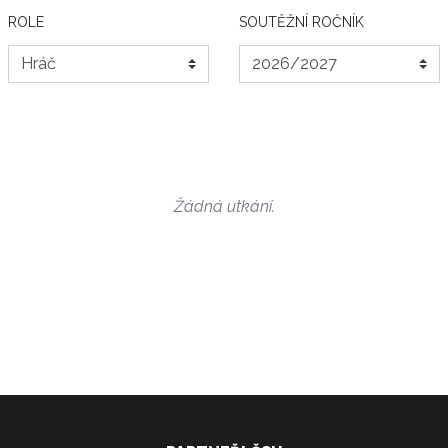
ROLE
SOUTĚŽNÍ ROČNÍK
Žádná utkání.