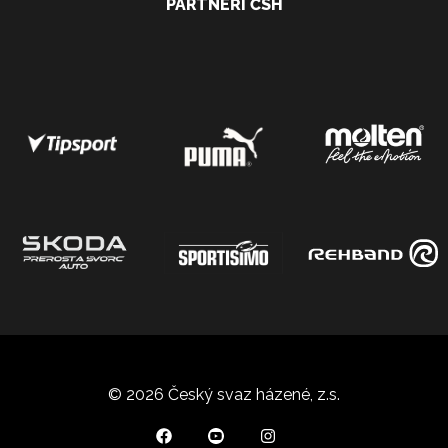
PARTNEŘI ČSH
© 2026 Český svaz házené, z.s.