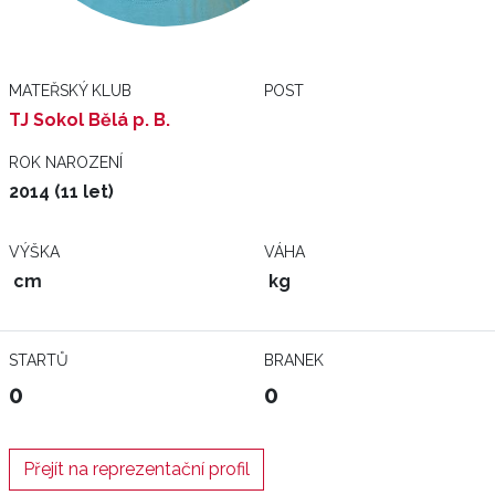
MATEŘSKÝ KLUB
POST
TJ Sokol Bělá p. B.
ROK NAROZENÍ
2014 (11 let)
VÝŠKA
VÁHA
cm
kg
STARTŮ
BRANEK
0
0
Přejít na reprezentační profil