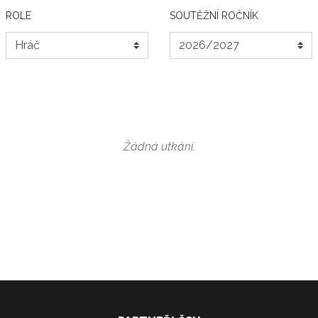
ROLE
SOUTĚŽNÍ ROČNÍK
Žádná utkání.