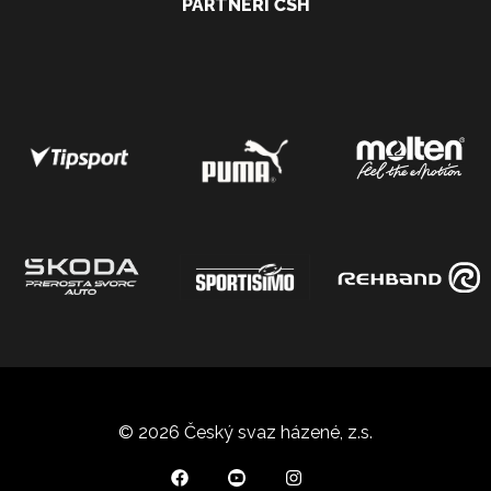
PARTNEŘI ČSH
© 2026 Český svaz házené, z.s.