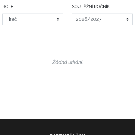
ROLE
SOUTĚŽNÍ ROČNÍK
Žádná utkání.