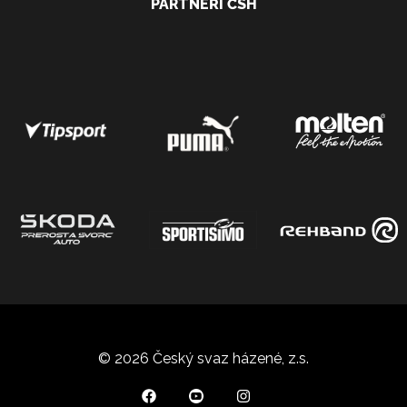
PARTNEŘI ČSH
© 2026 Český svaz házené, z.s.