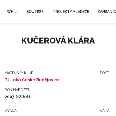
WHIL
SOUTĚŽE
PROJEKTY MLÁDEŽE
ZAHRANIČ
KUČEROVÁ KLÁRA
MATEŘSKÝ KLUB
POST
TJ Loko České Budějovice
ROK NAROZENÍ
2007 (18 let)
VÝŠKA
VÁHA