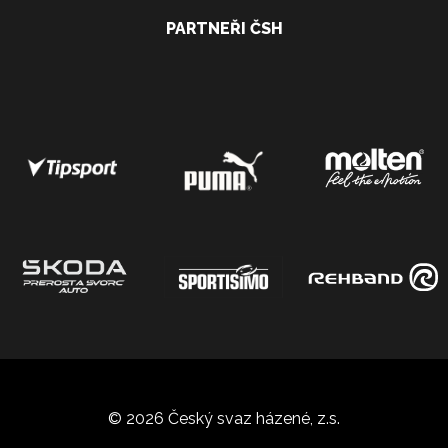
PARTNEŘI ČSH
© 2026 Český svaz házené, z.s.