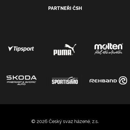
PARTNEŘI ČSH
© 2026 Český svaz házené, z.s.