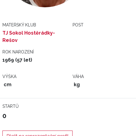
MATEŘSKÝ KLUB
POST
TJ Sokol Hostěrádky-
Rešov
ROK NAROZENÍ
1969 (57 let)
VÝŠKA
VÁHA
cm
kg
STARTŮ
0