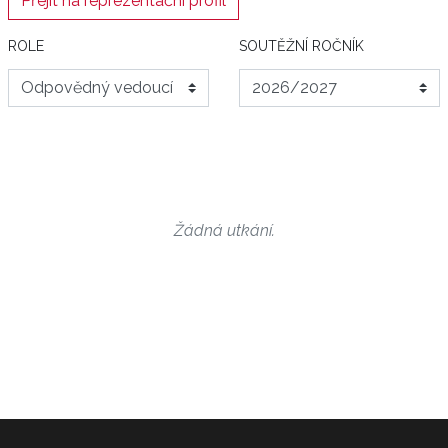
Přejít na reprezentační profil
ROLE
SOUTĚŽNÍ ROČNÍK
Žádná utkání.