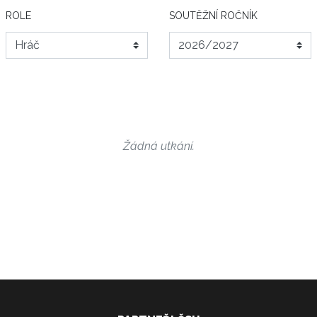
ROLE
SOUTĚŽNÍ ROČNÍK
Žádná utkání.