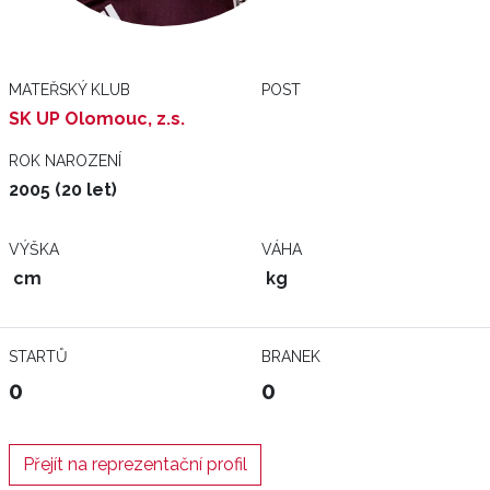
MATEŘSKÝ KLUB
POST
SK UP Olomouc, z.s.
ROK NAROZENÍ
2005 (20 let)
VÝŠKA
VÁHA
cm
kg
STARTŮ
BRANEK
0
0
Přejít na reprezentační profil