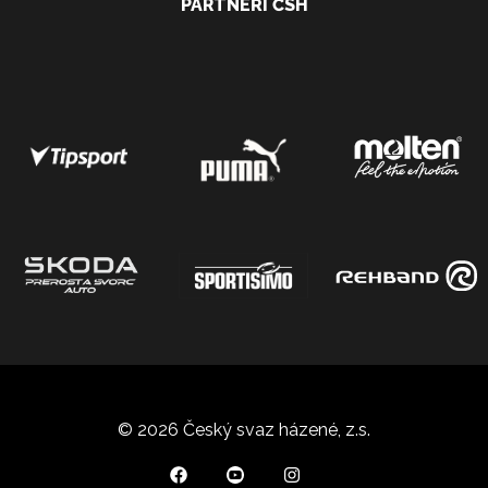
PARTNEŘI ČSH
© 2026 Český svaz házené, z.s.