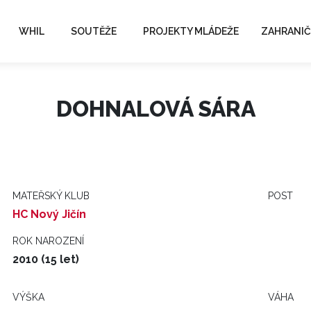
WHIL
SOUTĚŽE
PROJEKTY MLÁDEŽE
ZAHRANIČ
DOHNALOVÁ SÁRA
MATEŘSKÝ KLUB
POST
HC Nový Jičín
ROK NAROZENÍ
2010 (15 let)
VÝŠKA
VÁHA