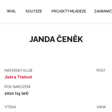
WHIL
SOUTĚŽE
PROJEKTY MLÁDEŽE
ZAHRANIČ
JANDA ČENĚK
MATEŘSKÝ KLUB
POST
Jiskra Třeboň
ROK NAROZENÍ
2010 (15 let)
VÝŠKA
VÁHA