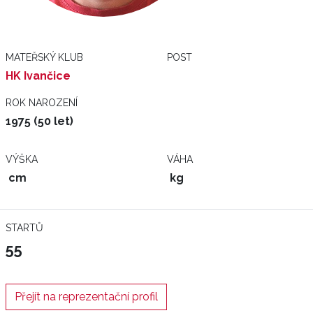
MATEŘSKÝ KLUB
POST
HK Ivančice
ROK NAROZENÍ
1975 (50 let)
VÝŠKA
VÁHA
cm
kg
STARTŮ
55
Přejít na reprezentační profil