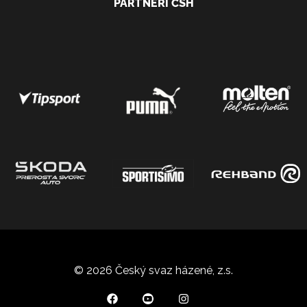
PARTNEŘI ČSH
© 2026 Český svaz házené, z.s.