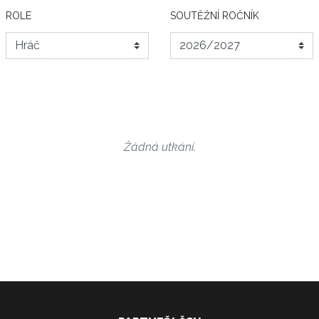
ROLE
SOUTĚŽNÍ ROČNÍK
Žádná utkání.