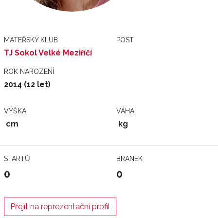
MATEŘSKÝ KLUB
POST
TJ Sokol Velké Meziříčí
ROK NAROZENÍ
2014 (12 let)
VÝŠKA
VÁHA
cm
kg
STARTŮ
BRANEK
0
0
Přejít na reprezentační profil