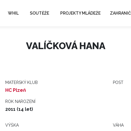
WHIL
SOUTĚŽE
PROJEKTY MLÁDEŽE
ZAHRANIČ
VALÍČKOVÁ HANA
MATEŘSKÝ KLUB
POST
HC Plzeň
ROK NAROZENÍ
2011 (14 let)
VÝŠKA
VÁHA