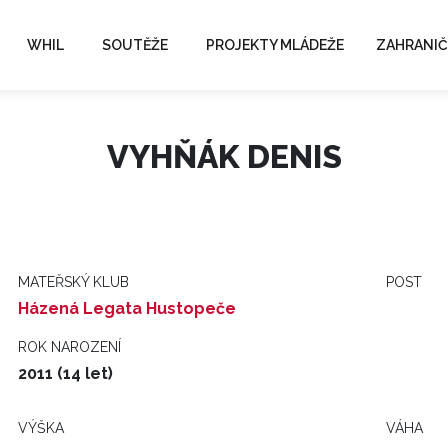
WHIL
SOUTĚŽE
PROJEKTY MLÁDEŽE
ZAHRANIČ
VYHŇÁK DENIS
MATEŘSKÝ KLUB
POST
Házená Legata Hustopeče
ROK NAROZENÍ
2011 (14 let)
VÝŠKA
VÁHA