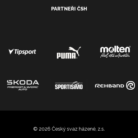
PARTNEŘI ČSH
© 2026 Český svaz házené, z.s.