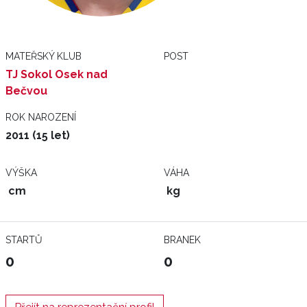
MATEŘSKÝ KLUB
POST
TJ Sokol Osek nad
Bečvou
ROK NAROZENÍ
2011 (15 let)
VÝŠKA
VÁHA
cm
kg
STARTŮ
BRANEK
0
0