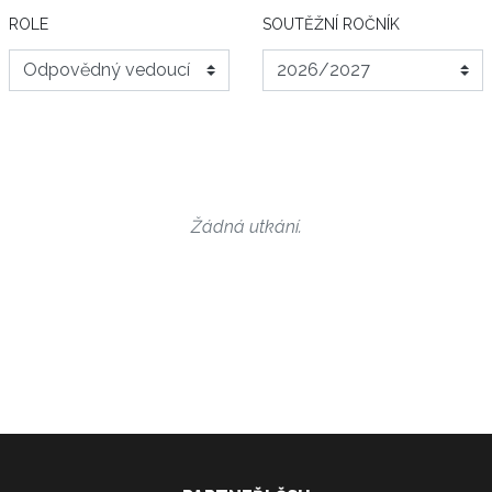
ROLE
SOUTĚŽNÍ ROČNÍK
Žádná utkání.