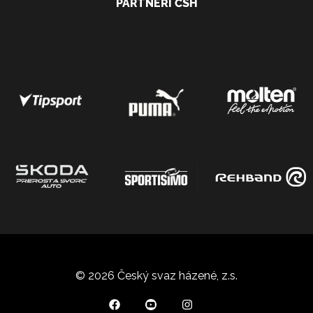
PARTNEŘI ČSH
© 2026 Český svaz házené, z.s.