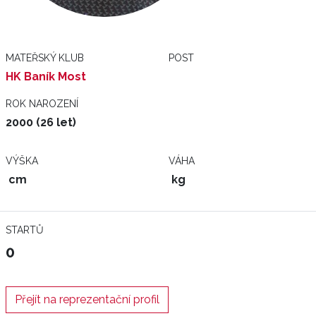
MATEŘSKÝ KLUB
POST
HK Baník Most
ROK NAROZENÍ
2000 (26 let)
VÝŠKA
VÁHA
cm
kg
STARTŮ
0
Přejít na reprezentační profil