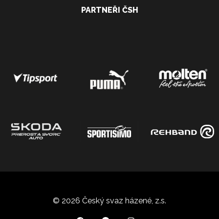
PARTNEŘI ČSH
© 2026 Český svaz házené, z.s.